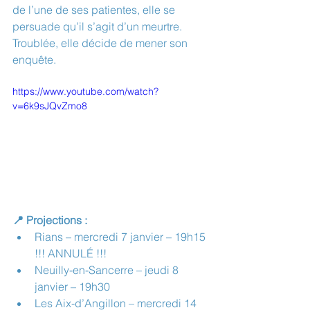
de l’une de ses patientes, elle se 
persuade qu’il s’agit d’un meurtre. 
Troublée, elle décide de mener son 
enquête.
https://www.youtube.com/watch?
v=6k9sJQvZmo8
📍 Projections :
Rians – mercredi 7 janvier – 19h15
!!! ANNULÉ !!!
Neuilly-en-Sancerre – jeudi 8 
janvier – 19h30
Les Aix-d’Angillon – mercredi 14 