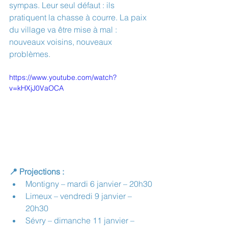
sympas. Leur seul défaut : ils 
pratiquent la chasse à courre. La paix 
du village va être mise à mal : 
nouveaux voisins, nouveaux 
problèmes.
https://www.youtube.com/watch?
v=kHXjJ0VaOCA
📍 Projections :
Montigny – mardi 6 janvier – 20h30
Limeux – vendredi 9 janvier – 
20h30
Sévry – dimanche 11 janvier – 