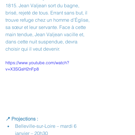
1815. Jean Valjean sort du bagne, 
brisé, rejeté de tous. Errant sans but, il 
trouve refuge chez un homme d’Église, 
sa sœur et leur servante. Face à cette 
main tendue, Jean Valjean vacille et, 
dans cette nuit suspendue, devra 
choisir qui il veut devenir.
https://www.youtube.com/watch?
v=X3SGsH2nFp8
📍 Projections :
Belleville-sur-Loire – mardi 6 
janvier – 20h30