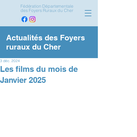
Fédération Départementale
des Foyers Ruraux du Cher
Actualités des Foyers
ruraux du Cher
3 déc. 2024
Les films du mois de
Janvier 2025