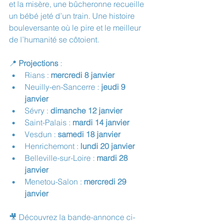
et la misère, une bûcheronne recueille 
un bébé jeté d’un train. Une histoire 
bouleversante où le pire et le meilleur 
de l’humanité se côtoient.
📍 
Projections
 :
Rians : 
mercredi 8 janvier
Neuilly-en-Sancerre : 
jeudi 9 
janvier
Sévry : 
dimanche 12 janvier
Saint-Palais : 
mardi 14 janvier
Vesdun : 
samedi 18 janvier
Henrichemont : 
lundi 20 janvier
Belleville-sur-Loire : 
mardi 28 
janvier
Menetou-Salon : 
mercredi 29 
janvier
🎥 Découvrez la bande-annonce ci-