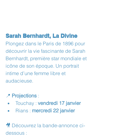
Sarah Bernhardt, La Divine
Plongez dans le Paris de 1896 pour 
découvrir la vie fascinante de Sarah 
Bernhardt, première star mondiale et 
icône de son époque. Un portrait 
intime d’une femme libre et 
audacieuse.
📍 
Projections
 :
Touchay : 
vendredi 17 janvier
Rians : 
mercredi 22 janvier
🎥 Découvrez la bande-annonce ci-
dessous :