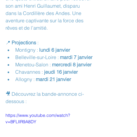
son ami Henri Guillaumet, disparu 
dans la Cordillère des Andes. Une 
aventure captivante sur la force des 
rêves et de l’amitié.
📍 
Projections
 :
Montigny : 
lundi 6 janvier
Belleville-sur-Loire : 
mardi 7 janvier
Menetou-Salon : 
mercredi 8 janvier
Chavannes : 
jeudi 16 janvier
Allogny : 
mardi 21 janvier
🎥 Découvrez la bande-annonce ci-
dessous :
https://www.youtube.com/watch?
v=BFLlIR9A8DY