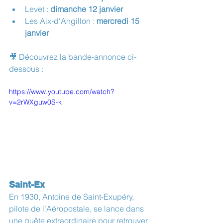
Levet : 
dimanche 12 janvier
Les Aix-d'Angillon : 
mercredi 15 
janvier
🎥 Découvrez la bande-annonce ci-
dessous :
https://www.youtube.com/watch?
v=2rWXguw0S-k
Saint-Ex
En 1930, Antoine de Saint-Exupéry, 
pilote de l’Aéropostale, se lance dans 
une quête extraordinaire pour retrouver 