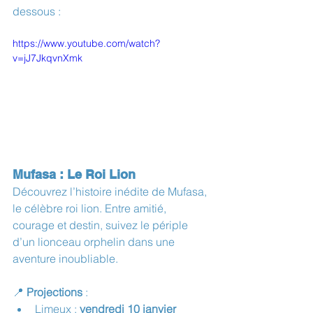
dessous :
https://www.youtube.com/watch?
v=jJ7JkqvnXmk
Mufasa : Le Roi Lion
Découvrez l’histoire inédite de Mufasa, 
le célèbre roi lion. Entre amitié, 
courage et destin, suivez le périple 
d’un lionceau orphelin dans une 
aventure inoubliable.
📍 
Projections
 :
Limeux : 
vendredi 10 janvier