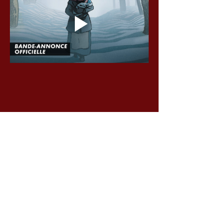
Partager cet événement
Voir toutes les séances