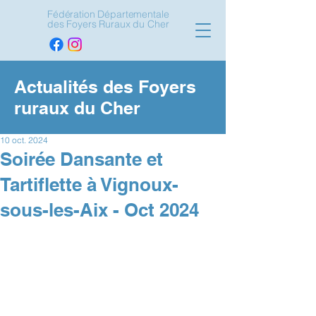
Fédération Départementale
des Foyers Ruraux du Cher
Actualités des Foyers
ruraux du Cher
10 oct. 2024
Soirée Dansante et
Tartiflette à Vignoux-
sous-les-Aix - Oct 2024