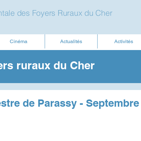
tale des Foyers Ruraux du Cher
Cinéma
Actualités
Activités
ers ruraux du Cher
tre de Parassy - Septembre