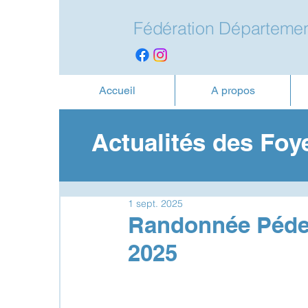
Fédération Départemen
Accueil
A propos
Actualités des Foy
1 sept. 2025
Randonnée Pédes
2025