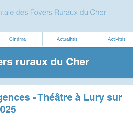
tale des Foyers Ruraux du Cher
Cinéma
Actualités
Activités
ers ruraux du Cher
gences - Théâtre à Lury sur
2025