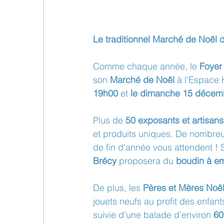
Le traditionnel Marché de Noël d
Comme chaque année, le 
Foyer
son 
Marché de Noël
 à l'Espace 
19h00
 et 
le dimanche 15 décem
Plus de 
50 exposants et artisans
et produits uniques. De nombre
de fin d'année vous attendent !
Brécy
 proposera du 
boudin à e
De plus, les 
Pères et Mères Noël
jouets neufs au profit des enfant
suivie d’une balade d’environ 
60