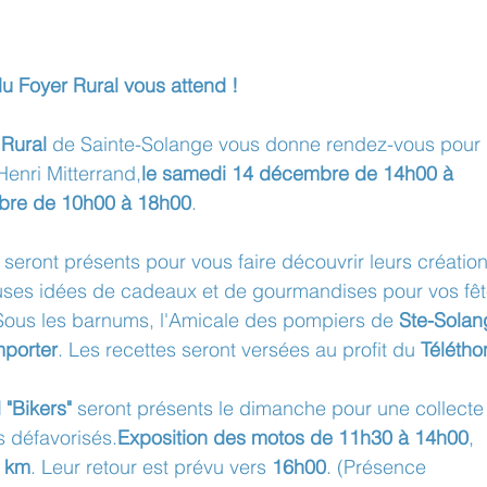
u Foyer Rural vous attend !
 Rural
 de Sainte-Solange vous donne rendez-vous pour 
Henri Mitterrand,
le samedi 14 décembre de 14h00 à 
bre de 10h00 à 18h00
.
 seront présents pour vous faire découvrir leurs création
uses idées de cadeaux et de gourmandises pour vos fêt
 Sous les barnums, l'Amicale des pompiers de 
Ste-Solan
mporter
. Les recettes seront versées au profit du 
Télétho
 "Bikers"
 seront présents le dimanche pour une collecte
s défavorisés.
Exposition des motos de 11h30 à 14h00
, 
 km
. Leur retour est prévu vers 
16h00
. (Présence 