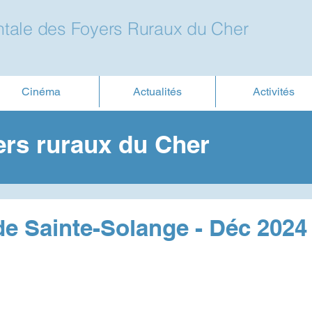
tale des Foyers Ruraux du Cher
Cinéma
Actualités
Activités
ers ruraux du Cher
e Sainte-Solange - Déc 2024