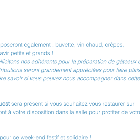
poseront également : buvette, vin chaud, crêpes, 
avir petits et grands !
citons nos adhérents pour la préparation de gâteaux e
tributions seront grandement appréciées pour faire plais
faire savoir si vous pouvez nous accompagner dans cette
uest
 sera présent si vous souhaitez vous restaurer sur 
ont à votre disposition dans la salle pour profiter de votr
ur ce week-end festif et solidaire !