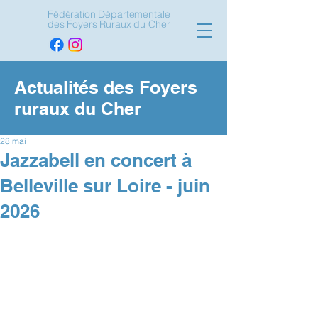
Fédération Départementale
des Foyers Ruraux du Cher
Actualités des Foyers
ruraux du Cher
28 mai
Jazzabell en concert à
Belleville sur Loire - juin
2026