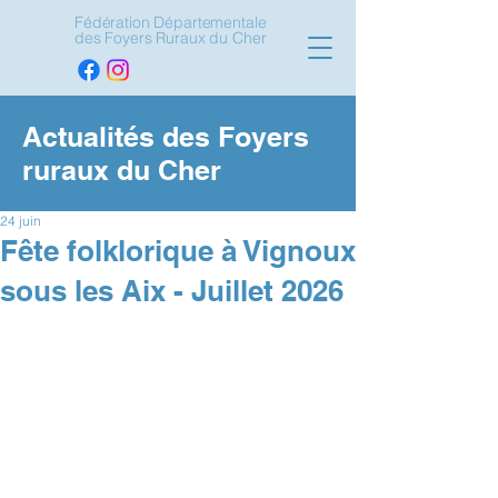
Fédération Départementale
des Foyers Ruraux du Cher
Actualités des Foyers
ruraux du Cher
24 juin
Fête folklorique à Vignoux
sous les Aix - Juillet 2026