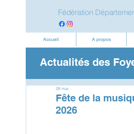
Fédération Départemen
Accueil
A propos
Actualités des Foy
28 mai
Fête de la musiqu
2026