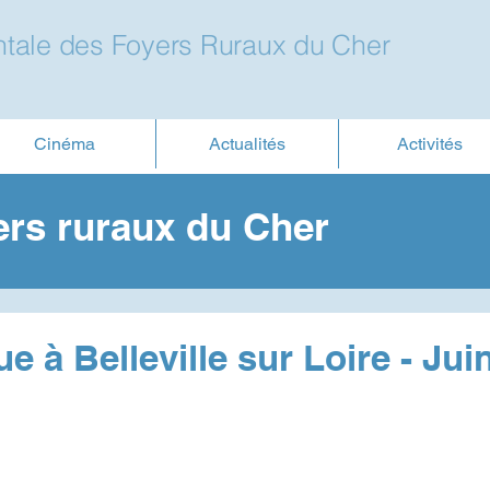
tale des Foyers Ruraux du Cher
Cinéma
Actualités
Activités
ers ruraux du Cher
e à Belleville sur Loire - Jui