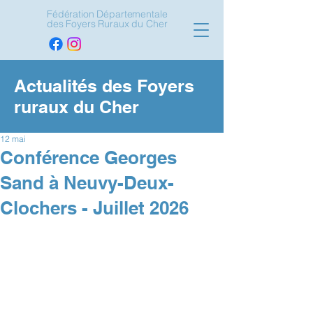
Fédération Départementale
des Foyers Ruraux du Cher
Actualités des Foyers
ruraux du Cher
12 mai
Conférence Georges
Sand à Neuvy-Deux-
Clochers - Juillet 2026