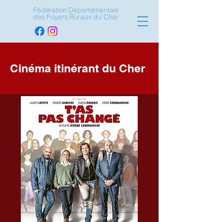
Fédération Départementale
des Foyers Ruraux du Cher
Cinéma itinérant du Cher