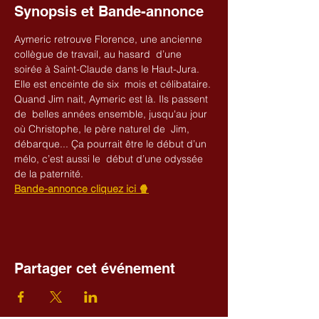
Synopsis et Bande-annonce
Aymeric retrouve Florence, une ancienne 
collègue de travail, au hasard  d’une 
soirée à Saint-Claude dans le Haut-Jura. 
Elle est enceinte de six  mois et célibataire. 
Quand Jim nait, Aymeric est là. Ils passent 
de  belles années ensemble, jusqu'au jour 
où Christophe, le père naturel de  Jim, 
débarque... Ça pourrait être le début d’un 
mélo, c’est aussi le  début d’une odyssée 
de la paternité.
Bande-annonce cliquez ici 🍿
Partager cet événement