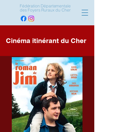
Fédération Départementale
des Foyers Ruraux du Cher
Cinéma itinérant du Cher