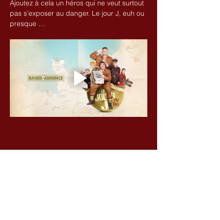
Ajoutez à cela un héros qui ne veut surtout 
pas s’exposer au danger. Le jour J, euh ou 
presque …
Partager cet événement