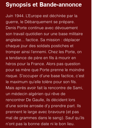
Synopsis et Bande-annonce
Juin 1944. L’Europe est déchirée par la 
guerre, le Débarquement se prépare. 
Denis Porte continue avec dévouement 
son travail quotidien sur une base militaire 
anglaise... factice. Sa mission : déplacer 
chaque jour des soldats postiches et 
tromper ainsi l’ennemi. Chez les Porte, on 
a tendance de père en fils à mourir en 
héros pour la France. Alors pas question 
pour sa mère que Porte prenne le moindre 
risque. S’occuper d’une base factice, c’est 
le maximum qu’elle tolère pour son fils. 
Mais après avoir fait la rencontre de Sami, 
un médecin algérien qui rêve de 
rencontrer De Gaulle, ils décident lors 
d’une soirée arrosée d’y prendre part. Ils 
prennent le large avec bravoure (et pas 
mal de grammes dans le sang). Sauf qu’ils 
n’ont pas la bonne date ni le bon lieu. 