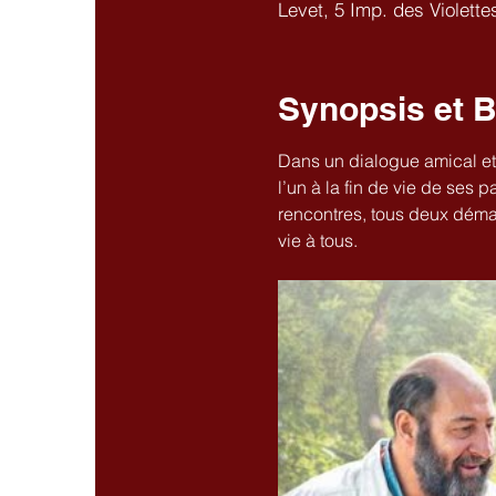
Levet, 5 Imp. des Violette
Synopsis et 
Dans un dialogue amical et 
l’un à la fin de vie de ses p
rencontres, tous deux démar
vie à tous.