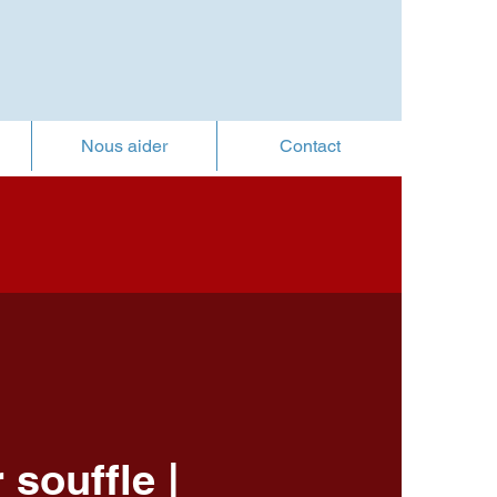
Nous aider
Contact
 souffle |