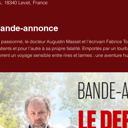
s, 18340 Levet, France
Bande-annonce
passionné, le docteur Augustin Masset et l’écrivain Fabrice To
atients et pour l’autre à sa propre fatalité. Emportés par un tourbi
rent un voyage sensible entre rires et larmes : une aventure 