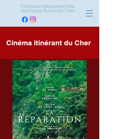
Fédération Départementale
des Foyers Ruraux du Cher
Cinéma itinérant du Cher