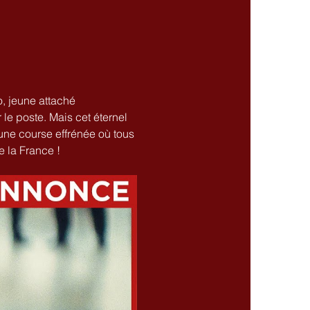
, jeune attaché 
le poste. Mais cet éternel 
une course effrénée où tous 
e la France !