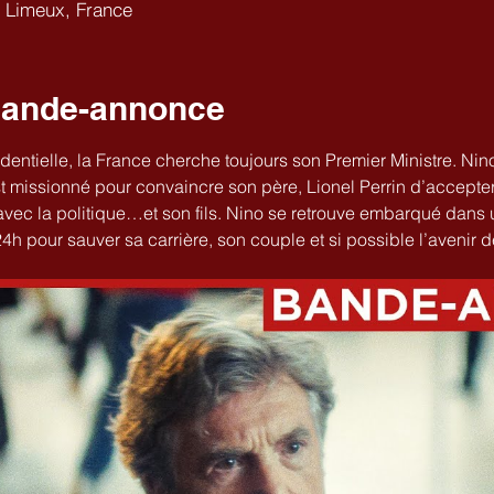
0 Limeux, France
Bande-annonce
entielle, la France cherche toujours son Premier Ministre. Nino
t missionné pour convaincre son père, Lionel Perrin d’accepter 
vec la politique…et son fils. Nino se retrouve embarqué dans 
24h pour sauver sa carrière, son couple et si possible l’avenir d