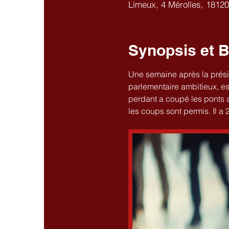
Limeux, 4 Mérolles, 1812
Synopsis et 
Une semaine après la présid
parlementaire ambitieux, es
perdant a coupé les ponts a
les coups sont permis. Il a 