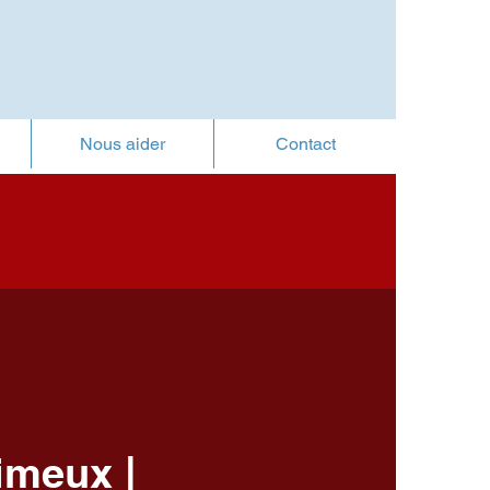
Nous aider
Contact
Limeux |