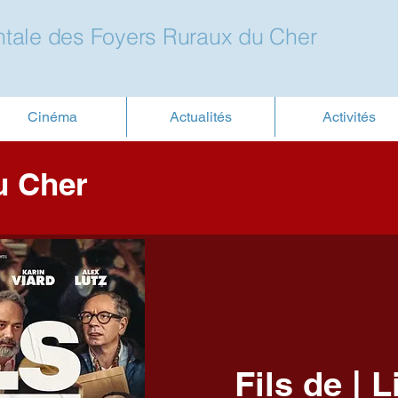
tale des Foyers Ruraux du Cher
Cinéma
Actualités
Activités
u Cher
Fils de | 