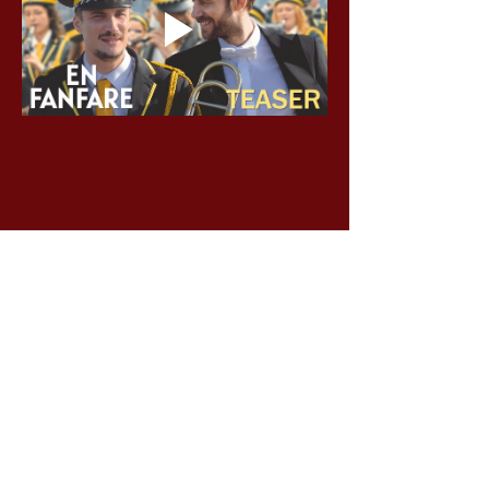
Partager cet événement
Voir toutes les séances