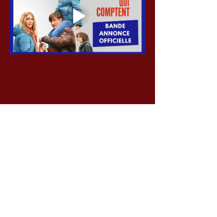
Partager cet événement
Voir toutes les séances