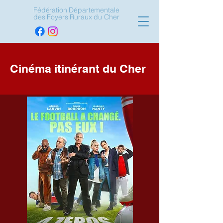
Fédération Départementale
des Foyers Ruraux du Cher
Cinéma itinérant du Cher