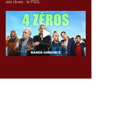
ses rêves : le PSG.
Partager cet événement