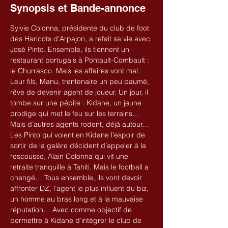
Synopsis et Bande-annonce
Sylvie Colonna, présidente du club de foot 
des Haricots d’Arpajon, a refait sa vie avec 
José Pinto. Ensemble, ils tiennent un 
restaurant portugais à Pontault-Combault : 
le Churrasco. Mais les affaires vont mal. 
Leur fils, Manu, trentenaire un peu paumé, 
rêve de devenir agent de joueur. Un jour, il 
tombe sur une pépite : Kidane, un jeune 
prodige qui met le feu sur les terrains… 
Mais d’autres agents rodent, déjà autour… 
Les Pinto qui voient en Kidane l’espoir de 
sortir de la galère décident d’appeler à la 
rescousse, Alain Colonna qui vit une 
retraite tranquille à Tahiti. Mais le football a 
changé… Tous ensemble, ils vont devoir 
affronter DZ, l’agent le plus influent du biz, 
un homme au bras long et à la mauvaise 
réputation… Avec comme objectif de 
permettre à Kidane d’intégrer le club de 